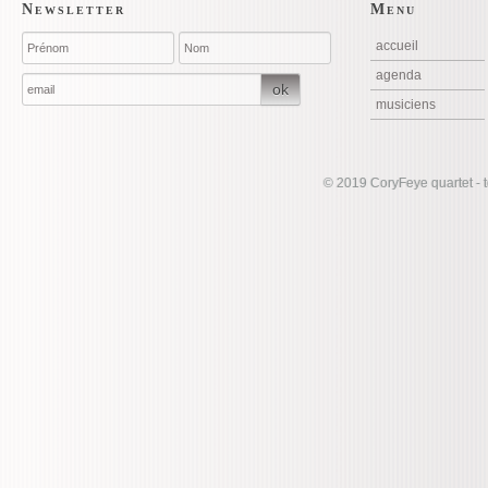
Newsletter
Menu
accueil
agenda
ok
musiciens
©
2019 CoryFeye quartet - t