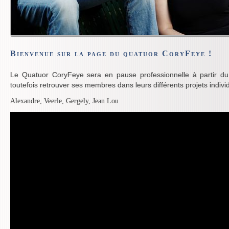
Bienvenue sur la page du quatuor CoryFeye !
Le Quatuor CoryFeye sera en pause professionnelle à partir du
toutefois retrouver ses membres dans leurs différents projets individ
Alexandre, Veerle, Gergely, Jean Lou